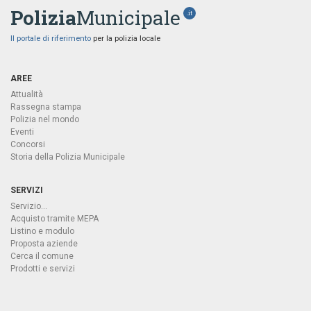
Polizia
Municipale
.it
Il portale di riferimento
per la polizia locale
AREE
Attualità
Rassegna stampa
Polizia nel mondo
Eventi
Concorsi
Storia della Polizia Municipale
SERVIZI
Servizio...
Acquisto tramite MEPA
Listino e modulo
Proposta aziende
Cerca il comune
Prodotti e servizi