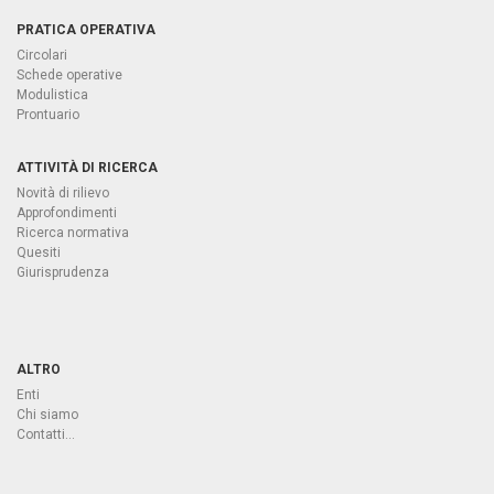
PRATICA OPERATIVA
Circolari
Schede operative
Modulistica
Prontuario
ATTIVITÀ DI RICERCA
Novità di rilievo
Approfondimenti
Ricerca normativa
Quesiti
Giurisprudenza
ALTRO
Enti
Chi siamo
Contatti...