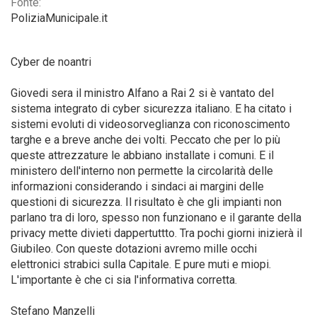
Fonte:
PoliziaMunicipale.it
Cyber de noantri
Giovedi sera il ministro Alfano a Rai 2 si è vantato del
sistema integrato di cyber sicurezza italiano. E ha citato i
sistemi evoluti di videosorveglianza con riconoscimento
targhe e a breve anche dei volti. Peccato che per lo più
queste attrezzature le abbiano installate i comuni. E il
ministero dell'interno non permette la circolarità delle
informazioni considerando i sindaci ai margini delle
questioni di sicurezza. Il risultato è che gli impianti non
parlano tra di loro, spesso non funzionano e il garante della
privacy mette divieti dappertuttto. Tra pochi giorni inizierà il
Giubileo. Con queste dotazioni avremo mille occhi
elettronici strabici sulla Capitale. E pure muti e miopi.
L'importante è che ci sia l'informativa corretta.
Stefano Manzelli