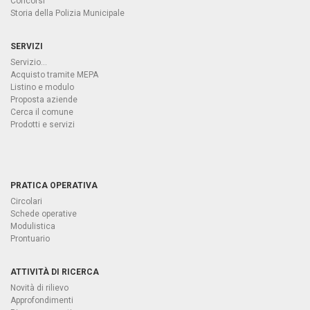
Concorsi
Storia della Polizia Municipale
SERVIZI
Servizio...
Acquisto tramite MEPA
Listino e modulo
Proposta aziende
Cerca il comune
Prodotti e servizi
PRATICA OPERATIVA
Circolari
Schede operative
Modulistica
Prontuario
ATTIVITÀ DI RICERCA
Novità di rilievo
Approfondimenti