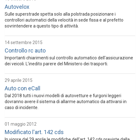
Autovelox
Sulle superstrade spetta solo alla polstrada posizionare i
controllori automatici della velocità in sede fissa e al prefetto
sovrintendere a questo tipo di attività.
14 settembre 2015
Controllo rc auto
Importanti chiarimenti sul controllo automatico dell'assicurazione
dei veicoli. L'inedito parere del Ministero dei trasporti.
29 aprile 2015
Auto con eCall
Dal 2018 tutti i nuovi modelli di autovetture e furgoni leggeri
dovranno avere il sistema di allarme automatico da attivarsi in
caso di incidente.
01 maggio 2012
Modificato l'art. 142 cds
In vigore dal 29 aprile le modifiche dell'art. 142 cds previste dalla