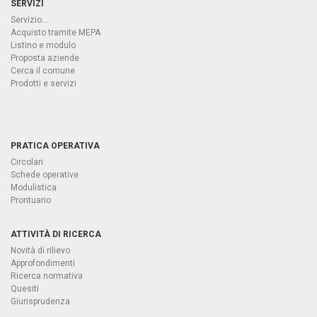
SERVIZI
Servizio...
Acquisto tramite MEPA
Listino e modulo
Proposta aziende
Cerca il comune
Prodotti e servizi
PRATICA OPERATIVA
Circolari
Schede operative
Modulistica
Prontuario
ATTIVITÀ DI RICERCA
Novità di rilievo
Approfondimenti
Ricerca normativa
Quesiti
Giurisprudenza