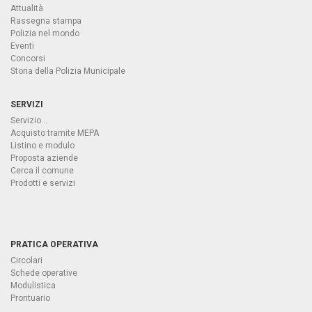
Attualità
Rassegna stampa
Polizia nel mondo
Eventi
Concorsi
Storia della Polizia Municipale
SERVIZI
Servizio...
Acquisto tramite MEPA
Listino e modulo
Proposta aziende
Cerca il comune
Prodotti e servizi
PRATICA OPERATIVA
Circolari
Schede operative
Modulistica
Prontuario