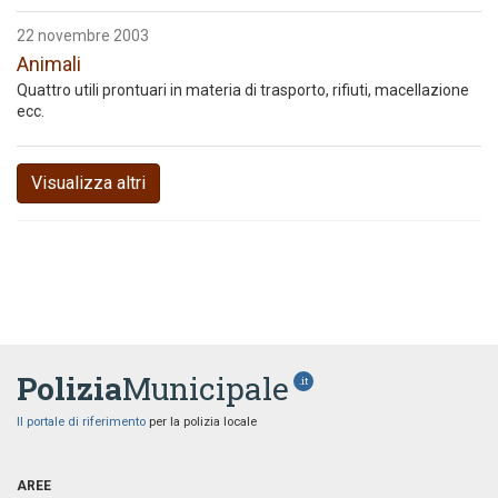
22 novembre 2003
Animali
Quattro utili prontuari in materia di trasporto, rifiuti, macellazione
ecc.
Visualizza altri
Polizia
Municipale
.it
Il portale di riferimento
per la polizia locale
AREE