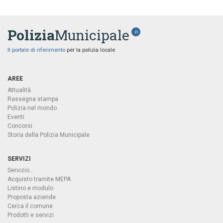
Polizia
Municipale
.it
Il portale di riferimento
per la polizia locale
AREE
Attualità
Rassegna stampa
Polizia nel mondo
Eventi
Concorsi
Storia della Polizia Municipale
SERVIZI
Servizio...
Acquisto tramite MEPA
Listino e modulo
Proposta aziende
Cerca il comune
Prodotti e servizi