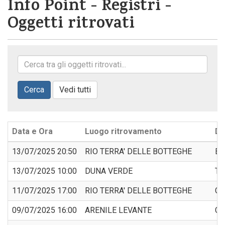
Info Point - Registri -
Oggetti ritrovati
Cerca
Vedi tutti
Data e Ora
Luogo ritrovamento
De
13/07/2025 20:50
RIO TERRA' DELLE BOTTEGHE
BO
13/07/2025 10:00
DUNA VERDE
TE
11/07/2025 17:00
RIO TERRA' DELLE BOTTEGHE
CA
09/07/2025 16:00
ARENILE LEVANTE
C.I