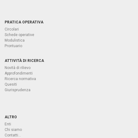
PRATICA OPERATIVA
Circolari
Schede operative
Modulistica
Prontuario
ATTIVITÀ DI RICERCA
Novità di rilievo
Approfondimenti
Ricerca normativa
Quesiti
Giurisprudenza
ALTRO
Enti
Chi siamo
Contatti...