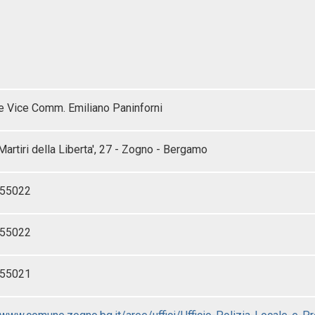
e Vice Comm. Emiliano Paninforni
Martiri della Liberta', 27 - Zogno - Bergamo
55022
55022
55021