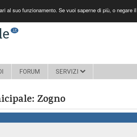
sari al suo funzionamento. Se vuoi saperne di più, o negare i
le
.it
DI
FORUM
SERVIZI
nicipale: Zogno