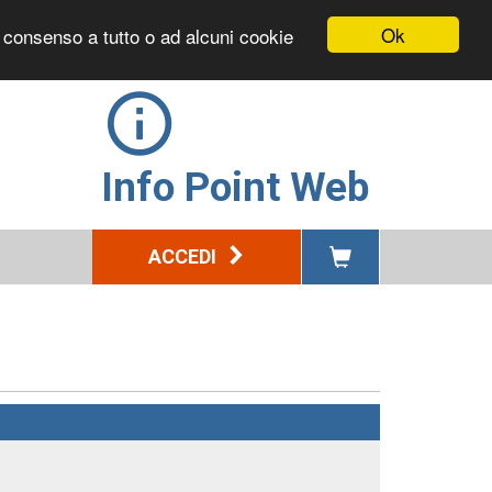
Ok
l consenso a tutto o ad alcuni cookie
Info Point Web
ACCEDI