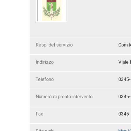
Resp. del servizio
Com.t
Indirizzo
Viale 
Telefono
0345-
Numero di pronto intervento
0345-
Fax
0345-