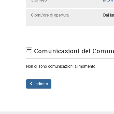
Sito web
http:/
Giorni/ore di apertura
Dal lu
Comunicazioni del Comu
Non ci sono comunicazioni al momento
Indietro