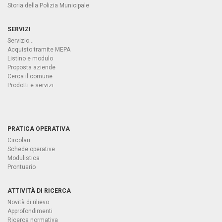
Storia della Polizia Municipale
SERVIZI
Servizio...
Acquisto tramite MEPA
Listino e modulo
Proposta aziende
Cerca il comune
Prodotti e servizi
PRATICA OPERATIVA
Circolari
Schede operative
Modulistica
Prontuario
ATTIVITÀ DI RICERCA
Novità di rilievo
Approfondimenti
Ricerca normativa