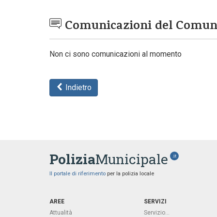
Comunicazioni del Comu
Non ci sono comunicazioni al momento
Indietro
Polizia
Municipale
.it
Il portale di riferimento
per la polizia locale
AREE
SERVIZI
Attualità
Servizio...