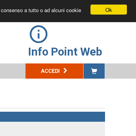
Ok
l consenso a tutto o ad alcuni cookie
Info Point Web
ACCEDI