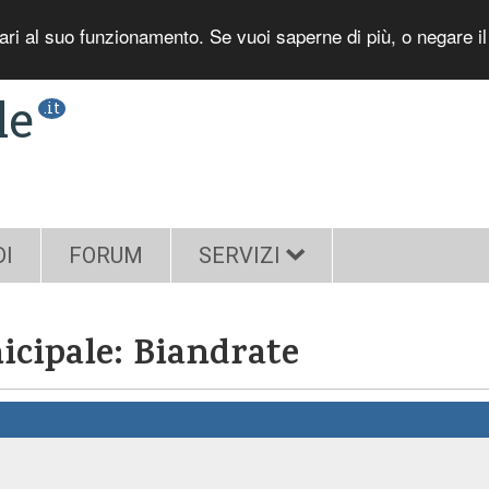
sari al suo funzionamento. Se vuoi saperne di più, o negare i
le
.it
DI
FORUM
SERVIZI
nicipale: Biandrate