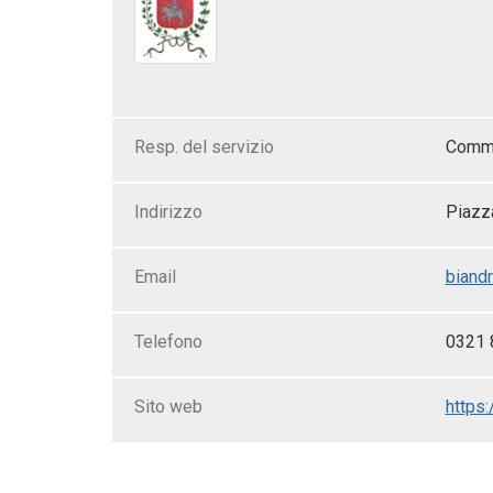
Resp. del servizio
Comm.
Indirizzo
Piazza
Email
biandr
Telefono
0321 
Sito web
https: