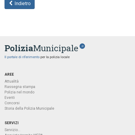
Indietro
Polizia
Municipale
.it
Il portale di riferimento
per la polizia locale
AREE
Attualità
Rassegna stampa
Polizia nel mondo
Eventi
Concorsi
Storia della Polizia Municipale
SERVIZI
Servizio...