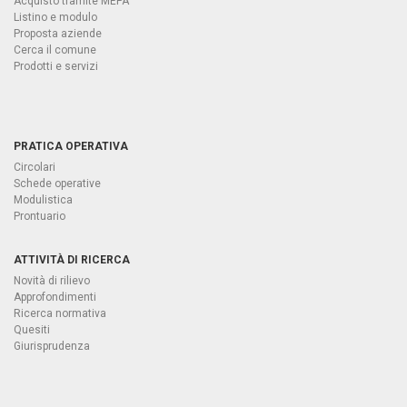
Acquisto tramite MEPA
Listino e modulo
Proposta aziende
Cerca il comune
Prodotti e servizi
PRATICA OPERATIVA
Circolari
Schede operative
Modulistica
Prontuario
ATTIVITÀ DI RICERCA
Novità di rilievo
Approfondimenti
Ricerca normativa
Quesiti
Giurisprudenza