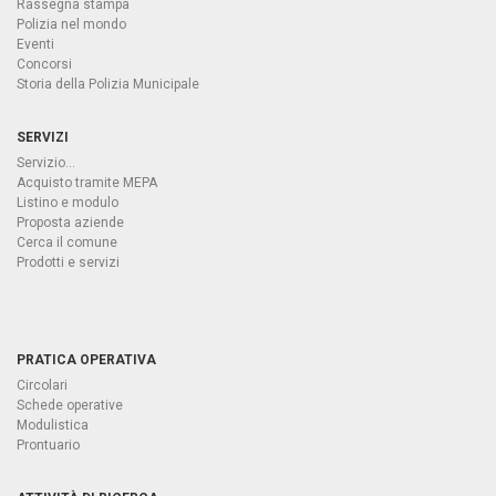
Rassegna stampa
Polizia nel mondo
Eventi
Concorsi
Storia della Polizia Municipale
SERVIZI
Servizio...
Acquisto tramite MEPA
Listino e modulo
Proposta aziende
Cerca il comune
Prodotti e servizi
PRATICA OPERATIVA
Circolari
Schede operative
Modulistica
Prontuario