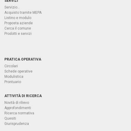
SERVIZI
Servizio...
Acquisto tramite MEPA
Listino e modulo
Proposta aziende
Cerca il comune
Prodotti e servizi
PRATICA OPERATIVA
Circolari
Schede operative
Modulistica
Prontuario
ATTIVITÀ DI RICERCA
Novità di rilievo
Approfondimenti
Ricerca normativa
Quesiti
Giurisprudenza