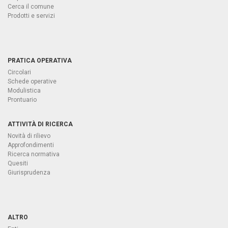
Cerca il comune
Prodotti e servizi
PRATICA OPERATIVA
Circolari
Schede operative
Modulistica
Prontuario
ATTIVITÀ DI RICERCA
Novità di rilievo
Approfondimenti
Ricerca normativa
Quesiti
Giurisprudenza
ALTRO