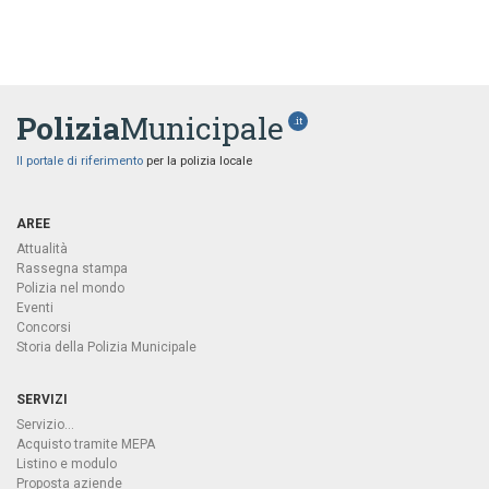
Polizia
Municipale
.it
Il portale di riferimento
per la polizia locale
AREE
Attualità
Rassegna stampa
Polizia nel mondo
Eventi
Concorsi
Storia della Polizia Municipale
SERVIZI
Servizio...
Acquisto tramite MEPA
Listino e modulo
Proposta aziende