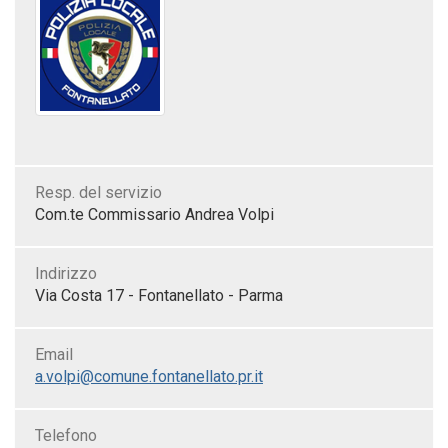
Resp. del servizio
Com.te Commissario Andrea Volpi
Indirizzo
Via Costa 17 - Fontanellato - Parma
Email
a.volpi@comune.fontanellato.pr.it
Telefono