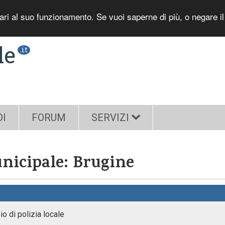
sari al suo funzionamento. Se vuoi saperne di più, o negare i
le
.it
DI
FORUM
SERVIZI
nicipale: Brugine
io di polizia locale