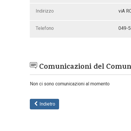
Indirizzo
viA R
Telefono
049-
Comunicazioni del Comu
Non ci sono comunicazioni al momento
Indietro