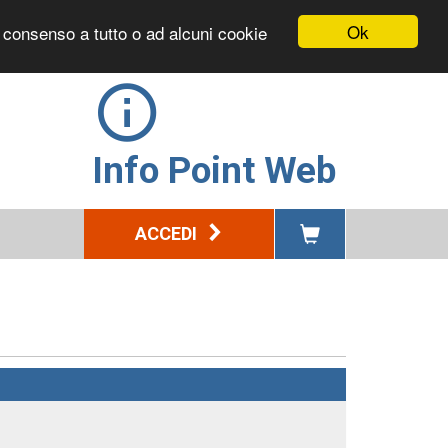
Ok
l consenso a tutto o ad alcuni cookie
Info Point Web
ACCEDI