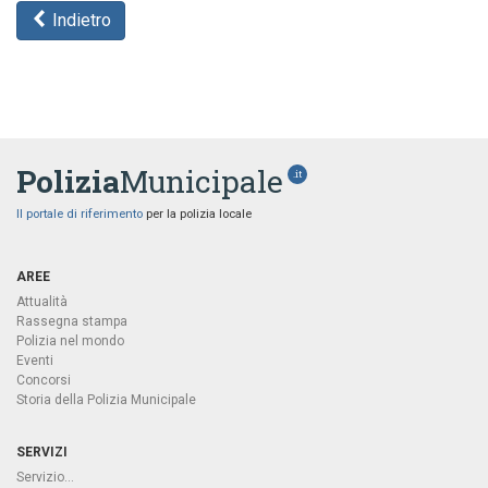
Indietro
Polizia
Municipale
.it
Il portale di riferimento
per la polizia locale
AREE
Attualità
Rassegna stampa
Polizia nel mondo
Eventi
Concorsi
Storia della Polizia Municipale
SERVIZI
Servizio...