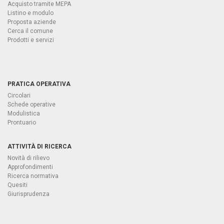
Acquisto tramite MEPA
Listino e modulo
Proposta aziende
Cerca il comune
Prodotti e servizi
PRATICA OPERATIVA
Circolari
Schede operative
Modulistica
Prontuario
ATTIVITÀ DI RICERCA
Novità di rilievo
Approfondimenti
Ricerca normativa
Quesiti
Giurisprudenza