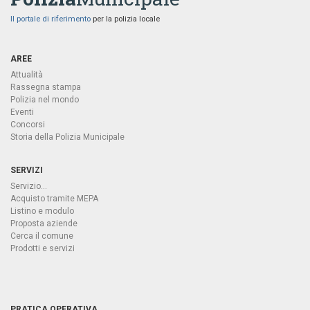
Il portale di riferimento
per la polizia locale
AREE
Attualità
Rassegna stampa
Polizia nel mondo
Eventi
Concorsi
Storia della Polizia Municipale
SERVIZI
Servizio...
Acquisto tramite MEPA
Listino e modulo
Proposta aziende
Cerca il comune
Prodotti e servizi
PRATICA OPERATIVA