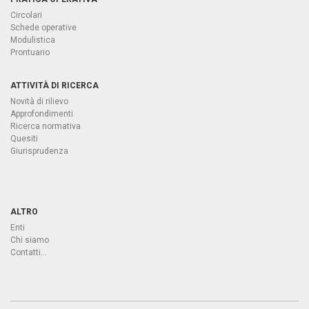
Circolari
Schede operative
Modulistica
Prontuario
ATTIVITÀ DI RICERCA
Novità di rilievo
Approfondimenti
Ricerca normativa
Quesiti
Giurisprudenza
ALTRO
Enti
Chi siamo
Contatti...