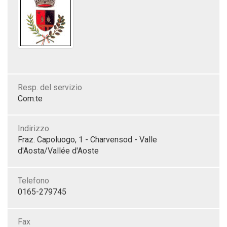
Resp. del servizio
Com.te
Indirizzo
Fraz. Capoluogo, 1 - Charvensod - Valle
d'Aosta/Vallée d'Aoste
Telefono
0165-279745
Fax