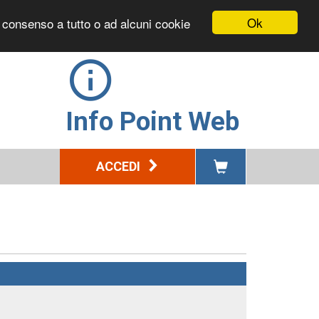
Ok
l consenso a tutto o ad alcuni cookie
Info Point Web
ACCEDI