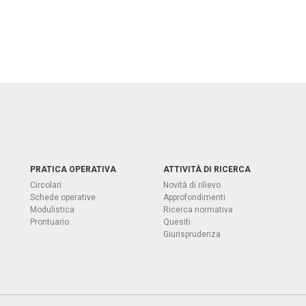
PRATICA OPERATIVA
ATTIVITÀ DI RICERCA
Circolari
Novità di rilievo
Schede operative
Approfondimenti
Modulistica
Ricerca normativa
Prontuario
Quesiti
Giurisprudenza