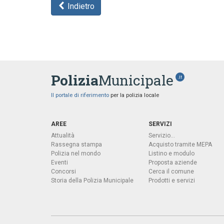
Indietro
Polizia
Municipale
.it
Il portale di riferimento
per la polizia locale
AREE
SERVIZI
Attualità
Servizio...
Rassegna stampa
Acquisto tramite MEPA
Polizia nel mondo
Listino e modulo
Eventi
Proposta aziende
Concorsi
Cerca il comune
Storia della Polizia Municipale
Prodotti e servizi