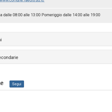
/www.comune.faedis.ud.it/
a dalle 08:00 alle 13:00 Pomeriggio dalle 14:00 alle 19:00
i
secondarie
ne
Segui