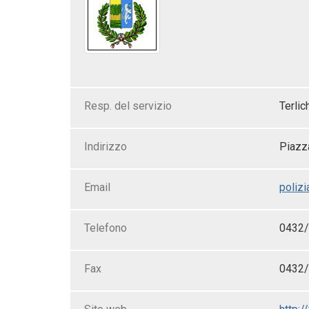
Resp. del servizio
Terlic
Indirizzo
Piazz
Email
polizi
Telefono
0432
Fax
0432