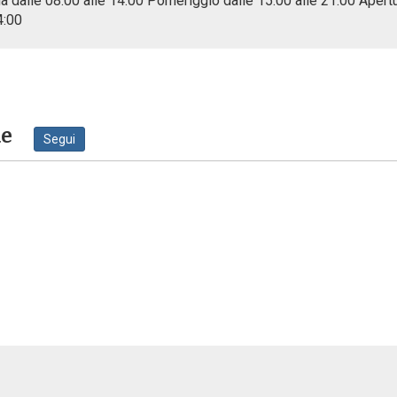
a dalle 08:00 alle 14:00 Pomeriggio dalle 15:00 alle 21:00 Apert
4:00
ne
Segui