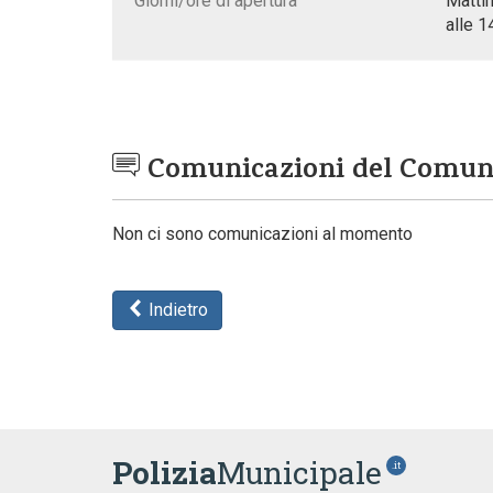
Giorni/ore di apertura
Mattin
alle 1
Comunicazioni del Comu
Non ci sono comunicazioni al momento
Indietro
Polizia
Municipale
.it