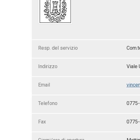
Resp. del servizio
Com.t
Indirizzo
Viale
Email
vince
Telefono
0775
Fax
0775