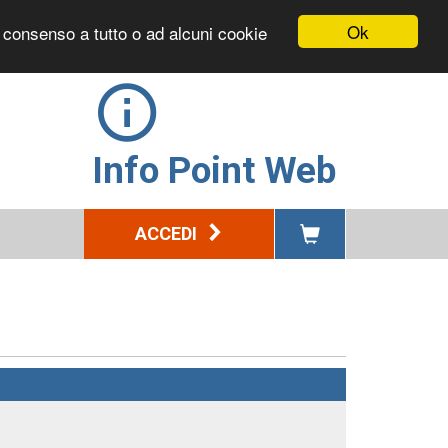
Ok
l consenso a tutto o ad alcuni cookie
Info Point Web
ACCEDI