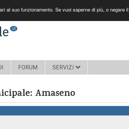
sari al suo funzionamento. Se vuoi saperne di più, o negare i
le
.it
DI
FORUM
SERVIZI
nicipale: Amaseno