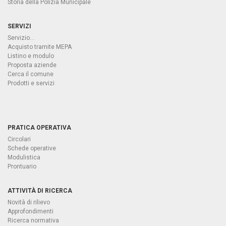
Storia della Polizia Municipale
SERVIZI
Servizio...
Acquisto tramite MEPA
Listino e modulo
Proposta aziende
Cerca il comune
Prodotti e servizi
PRATICA OPERATIVA
Circolari
Schede operative
Modulistica
Prontuario
ATTIVITÀ DI RICERCA
Novità di rilievo
Approfondimenti
Ricerca normativa