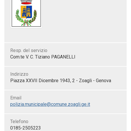
Resp. del servizio
Com.te V. C. Tiziano PAGANELLI
Indirizzo
Piazza XXVII Dicembre 1943, 2 - Zoagli - Genova
Email
polizia.municipale@comune.zoagli.ge.it
Telefono
0185-2505223