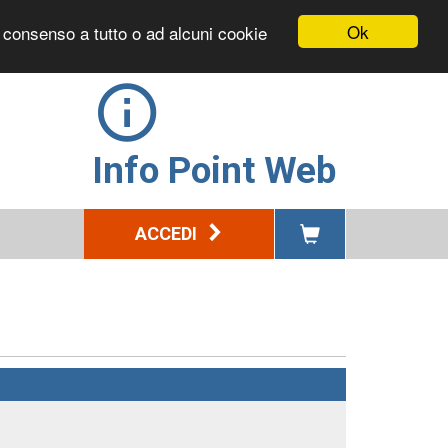
Ok
l consenso a tutto o ad alcuni cookie
Info Point Web
ACCEDI