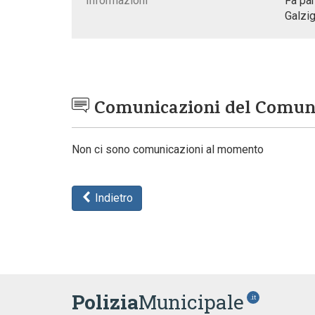
Informazioni
Fa par
Galzi
Comunicazioni del Comu
Non ci sono comunicazioni al momento
Indietro
Polizia
Municipale
.it