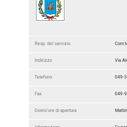
Resp. del servizio
Com.t
Indirizzo
Via Al
Telefono
049-5
Fax
049-
Giorni/ore di apertura
Mattin