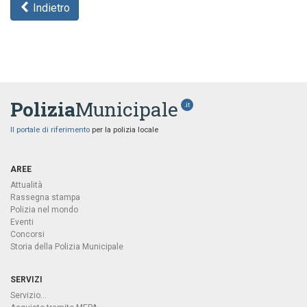
Indietro
Polizia
Municipale
.it
Il portale di riferimento
per la polizia locale
AREE
Attualità
Rassegna stampa
Polizia nel mondo
Eventi
Concorsi
Storia della Polizia Municipale
SERVIZI
Servizio...