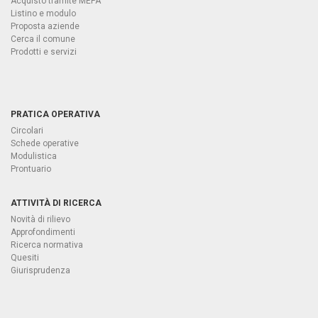
Acquisto tramite MEPA
Listino e modulo
Proposta aziende
Cerca il comune
Prodotti e servizi
PRATICA OPERATIVA
Circolari
Schede operative
Modulistica
Prontuario
ATTIVITÀ DI RICERCA
Novità di rilievo
Approfondimenti
Ricerca normativa
Quesiti
Giurisprudenza