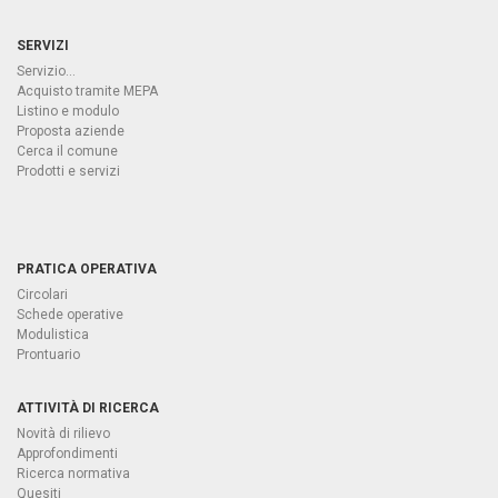
SERVIZI
Servizio...
Acquisto tramite MEPA
Listino e modulo
Proposta aziende
Cerca il comune
Prodotti e servizi
PRATICA OPERATIVA
Circolari
Schede operative
Modulistica
Prontuario
ATTIVITÀ DI RICERCA
Novità di rilievo
Approfondimenti
Ricerca normativa
Quesiti