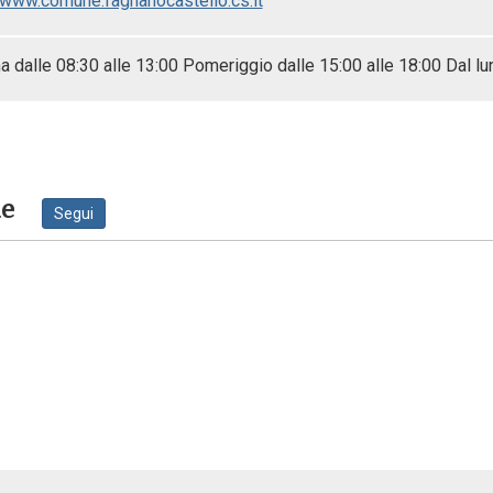
/www.comune.fagnanocastello.cs.it
a dalle 08:30 alle 13:00 Pomeriggio dalle 15:00 alle 18:00 Dal lu
ne
Segui