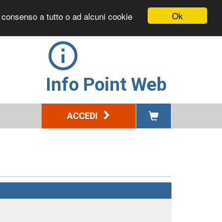
Ok
l consenso a tutto o ad alcuni cookie
Info Point Web
ACCEDI