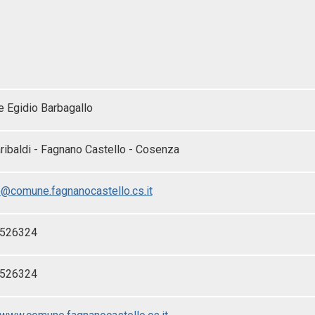
e Egidio Barbagallo
ribaldi - Fagnano Castello - Cosenza
o@comune.fagnanocastello.cs.it
-526324
-526324