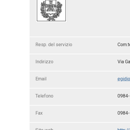
Resp. del servizio
Com.t
Indirizzo
Via Ga
Email
egidi
Telefono
0984
Fax
0984