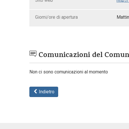
Sito web
http:/
Giorni/ore di apertura
Mattin
Comunicazioni del Comu
Non ci sono comunicazioni al momento
Indietro