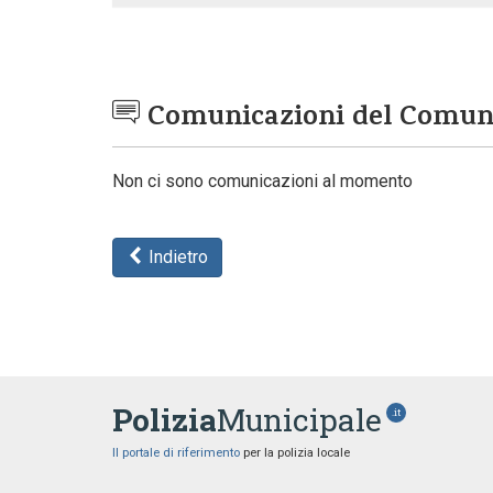
Comunicazioni del Comu
Non ci sono comunicazioni al momento
Indietro
Polizia
Municipale
.it
Il portale di riferimento
per la polizia locale