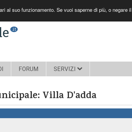
sari al suo funzionamento. Se vuoi saperne di più, o negare i
le
.it
DI
FORUM
SERVIZI
icipale: Villa D'adda