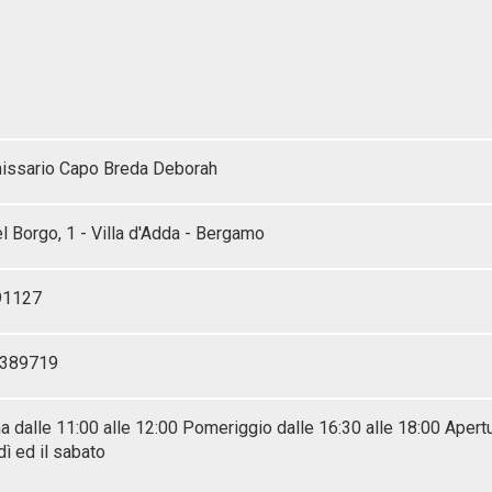
ssario Capo Breda Deborah
l Borgo, 1 - Villa d'Adda - Bergamo
91127
4389719
a dalle 11:00 alle 12:00 Pomeriggio dalle 16:30 alle 18:00 Apertu
ì ed il sabato