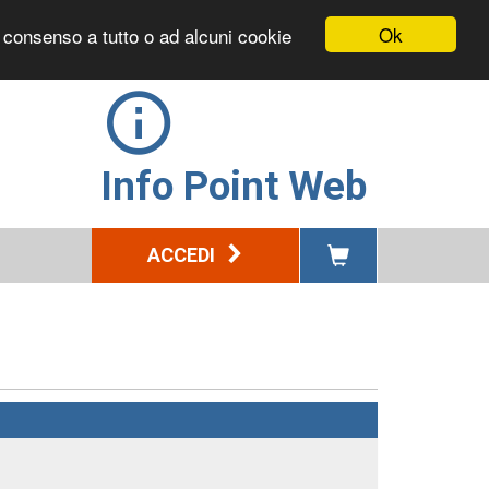
Ok
l consenso a tutto o ad alcuni cookie
Info Point Web
ACCEDI