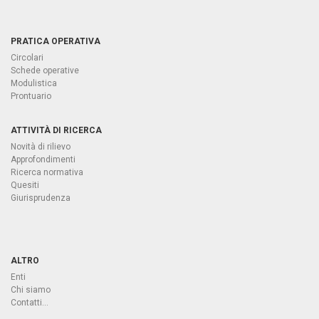
PRATICA OPERATIVA
Circolari
Schede operative
Modulistica
Prontuario
ATTIVITÀ DI RICERCA
Novità di rilievo
Approfondimenti
Ricerca normativa
Quesiti
Giurisprudenza
ALTRO
Enti
Chi siamo
Contatti...