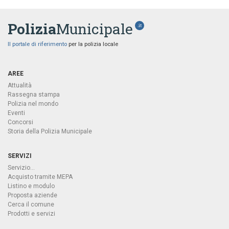
Polizia
Municipale
.it
Il portale di riferimento
per la polizia locale
AREE
Attualità
Rassegna stampa
Polizia nel mondo
Eventi
Concorsi
Storia della Polizia Municipale
SERVIZI
Servizio...
Acquisto tramite MEPA
Listino e modulo
Proposta aziende
Cerca il comune
Prodotti e servizi