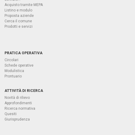
Acquisto tramite MEPA
Listino e modulo
Proposta aziende
Cerca il comune
Prodotti e servizi
PRATICA OPERATIVA
Circolari
Schede operative
Modulistica
Prontuario
ATTIVITÀ DI RICERCA
Novità di rilievo
Approfondimenti
Ricerca normativa
Quesiti
Giurisprudenza