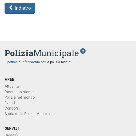
Indietro
Polizia
Municipale
.it
Il portale di riferimento
per la polizia locale
AREE
Attualità
Rassegna stampa
Polizia nel mondo
Eventi
Concorsi
Storia della Polizia Municipale
SERVIZI
Servizio...