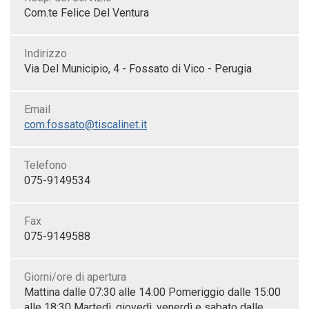
Com.te Felice Del Ventura
Indirizzo
Via Del Municipio, 4 - Fossato di Vico - Perugia
Email
com.fossato@tiscalinet.it
Telefono
075-9149534
Fax
075-9149588
Giorni/ore di apertura
Mattina dalle 07:30 alle 14:00 Pomeriggio dalle 15:00
alle 18:30 Martedì, giovedì, venerdì e sabato dalle