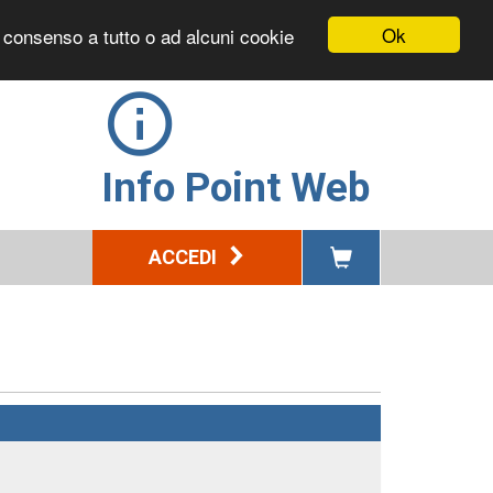
Ok
l consenso a tutto o ad alcuni cookie
Info Point Web
ACCEDI