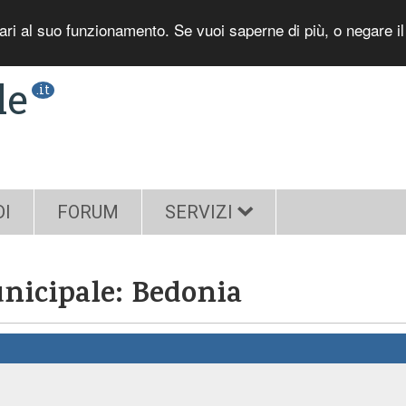
sari al suo funzionamento. Se vuoi saperne di più, o negare i
le
.it
DI
FORUM
SERVIZI
nicipale: Bedonia