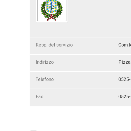
Resp. del servizio
Com.te
Indirizzo
Pizza 
Telefono
0525
Fax
0525