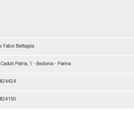
 Fabio Battaglia
Caduti Patria, 1 - Bedonia - Parma
-824424
-824150