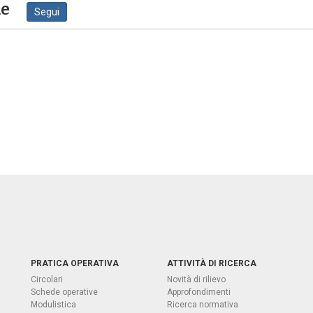
ne
Segui
PRATICA OPERATIVA
ATTIVITÀ DI RICERCA
Circolari
Novità di rilievo
Schede operative
Approfondimenti
Modulistica
Ricerca normativa