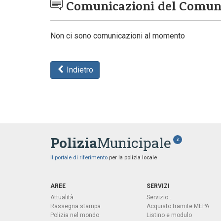
Comunicazioni del Comu
Non ci sono comunicazioni al momento
Indietro
Polizia
Municipale
.it
Il portale di riferimento
per la polizia locale
AREE
SERVIZI
Attualità
Servizio...
Rassegna stampa
Acquisto tramite MEPA
Polizia nel mondo
Listino e modulo