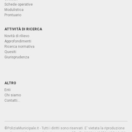
Schede operative
Modulistica
Prontuario
ATTIVITÀ DI RICERCA
Novità di rilievo
Approfondimenti
Ricerca normativa
Quesiti
Giurisprudenza
ALTRO
Enti
Chi siamo
Contatti...
©PoliziaMunicipale.it - Tutti i diritti sono riservati. E' vietata la riproduzione