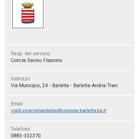
Resp. del servizio
Com.te Savino Filannino
Indirizzo
Via Municipio, 24 - Barletta - Barletta-Andria-Trani
Email
vigili.vicecomandante@comune.barletta.ba.it
Telefono
0883-332370