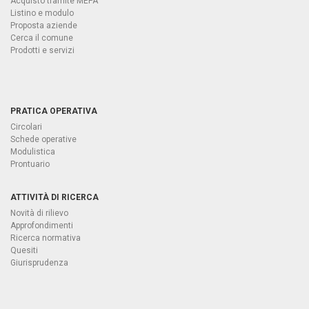
Acquisto tramite MEPA
Listino e modulo
Proposta aziende
Cerca il comune
Prodotti e servizi
PRATICA OPERATIVA
Circolari
Schede operative
Modulistica
Prontuario
ATTIVITÀ DI RICERCA
Novità di rilievo
Approfondimenti
Ricerca normativa
Quesiti
Giurisprudenza