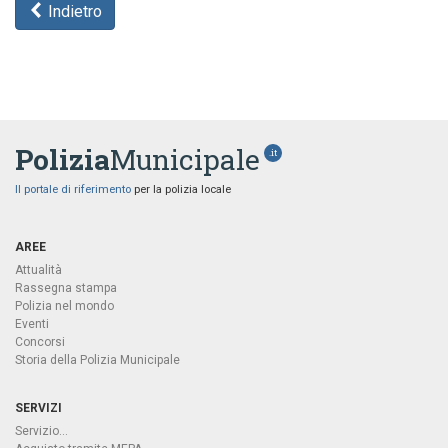
Indietro
Polizia
Municipale
.it
Il portale di riferimento
per la polizia locale
AREE
Attualità
Rassegna stampa
Polizia nel mondo
Eventi
Concorsi
Storia della Polizia Municipale
SERVIZI
Servizio...