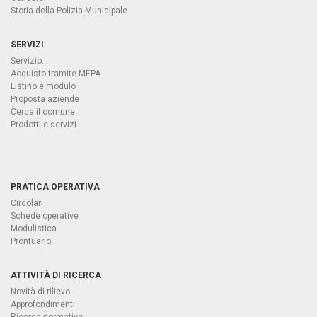
Storia della Polizia Municipale
SERVIZI
Servizio...
Acquisto tramite MEPA
Listino e modulo
Proposta aziende
Cerca il comune
Prodotti e servizi
PRATICA OPERATIVA
Circolari
Schede operative
Modulistica
Prontuario
ATTIVITÀ DI RICERCA
Novità di rilievo
Approfondimenti