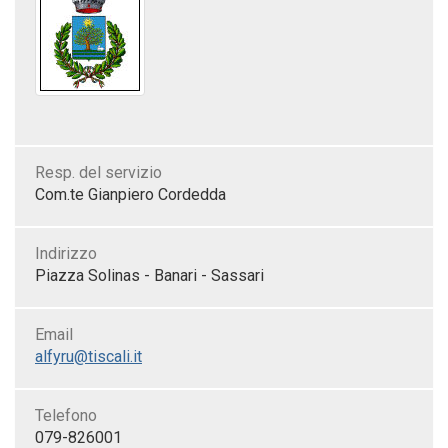
Resp. del servizio
Com.te Gianpiero Cordedda
Indirizzo
Piazza Solinas - Banari - Sassari
Email
alfyru@tiscali.it
Telefono
079-826001