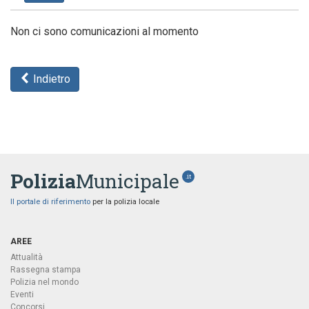
Non ci sono comunicazioni al momento
Indietro
Polizia
Municipale
.it
Il portale di riferimento
per la polizia locale
AREE
Attualità
Rassegna stampa
Polizia nel mondo
Eventi
Concorsi