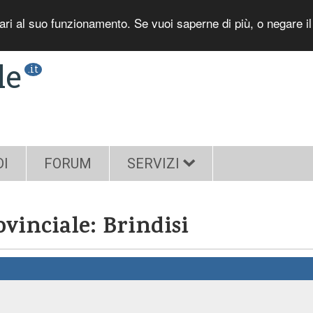
sari al suo funzionamento. Se vuoi saperne di più, o negare i
le
.it
DI
FORUM
SERVIZI
vinciale: Brindisi