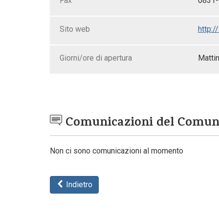
Fax
0831
Sito web
http:/
Giorni/ore di apertura
Mattin
Comunicazioni del Comu
Non ci sono comunicazioni al momento
Indietro