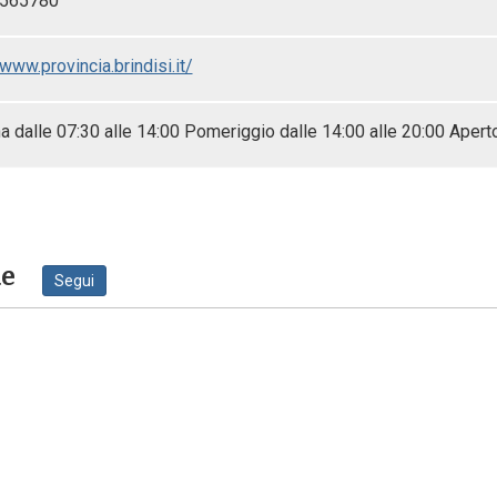
-565780
/www.provincia.brindisi.it/
a dalle 07:30 alle 14:00 Pomeriggio dalle 14:00 alle 20:00 Aperto 
ne
Segui