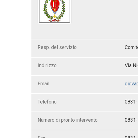
Resp. del servizio
Com.te
Indirizzo
Via Ni
Email
giovan
Telefono
0831
Numero di pronto intervento
0831