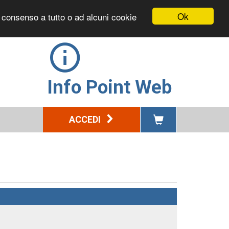
Ok
l consenso a tutto o ad alcuni cookie
Info Point Web
ACCEDI