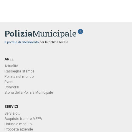
Polizia
Municipale
.it
Il portale di riferimento
per la polizia locale
AREE
Attualità
Rassegna stampa
Polizia nel mondo
Eventi
Concorsi
Storia della Polizia Municipale
SERVIZI
Servizio...
Acquisto tramite MEPA
Listino e modulo
Proposta aziende