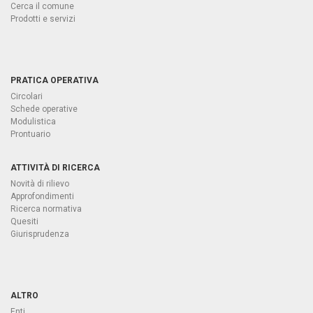
Cerca il comune
Prodotti e servizi
PRATICA OPERATIVA
Circolari
Schede operative
Modulistica
Prontuario
ATTIVITÀ DI RICERCA
Novità di rilievo
Approfondimenti
Ricerca normativa
Quesiti
Giurisprudenza
ALTRO
Enti