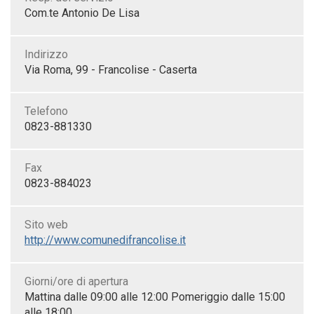
Com.te Antonio De Lisa
Indirizzo
Via Roma, 99 - Francolise - Caserta
Telefono
0823-881330
Fax
0823-884023
Sito web
http://www.comunedifrancolise.it
Giorni/ore di apertura
Mattina dalle 09:00 alle 12:00 Pomeriggio dalle 15:00
alle 18:00