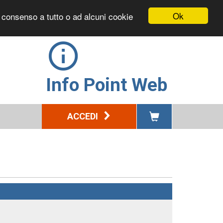
Ok
l consenso a tutto o ad alcuni cookie
Info Point Web
ACCEDI