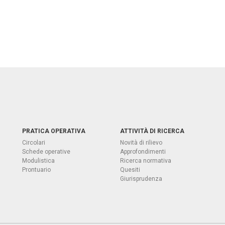
PRATICA OPERATIVA
ATTIVITÀ DI RICERCA
Circolari
Novità di rilievo
Schede operative
Approfondimenti
Modulistica
Ricerca normativa
Prontuario
Quesiti
Giurisprudenza