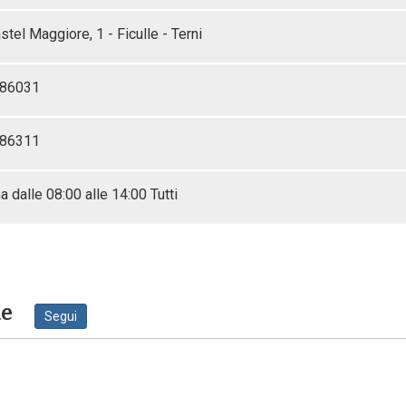
stel Maggiore, 1 - Ficulle - Terni
86031
86311
a dalle 08:00 alle 14:00 Tutti
ne
Segui