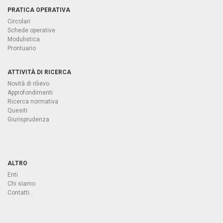
PRATICA OPERATIVA
Circolari
Schede operative
Modulistica
Prontuario
ATTIVITÀ DI RICERCA
Novità di rilievo
Approfondimenti
Ricerca normativa
Quesiti
Giurisprudenza
ALTRO
Enti
Chi siamo
Contatti...