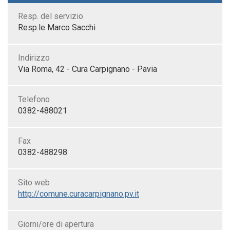
Resp. del servizio
Resp.le Marco Sacchi
Indirizzo
Via Roma, 42 - Cura Carpignano - Pavia
Telefono
0382-488021
Fax
0382-488298
Sito web
http://comune.curacarpignano.pv.it
Giorni/ore di apertura