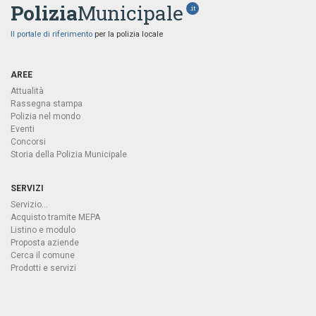
Polizia
Municipale
.it
Il portale di riferimento
per la polizia locale
AREE
Attualità
Rassegna stampa
Polizia nel mondo
Eventi
Concorsi
Storia della Polizia Municipale
SERVIZI
Servizio...
Acquisto tramite MEPA
Listino e modulo
Proposta aziende
Cerca il comune
Prodotti e servizi