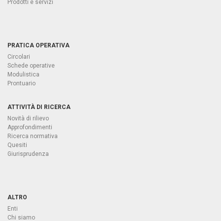
Prodotti e servizi
PRATICA OPERATIVA
Circolari
Schede operative
Modulistica
Prontuario
ATTIVITÀ DI RICERCA
Novità di rilievo
Approfondimenti
Ricerca normativa
Quesiti
Giurisprudenza
ALTRO
Enti
Chi siamo