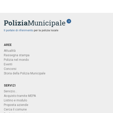
Polizia
Municipale
.it
Il portale di riferimento
per la polizia locale
AREE
Attualità
Rassegna stampa
Polizia nel mondo
Eventi
Concorsi
Storia della Polizia Municipale
SERVIZI
Servizio...
Acquisto tramite MEPA
Listino e modulo
Proposta aziende
Cerca il comune