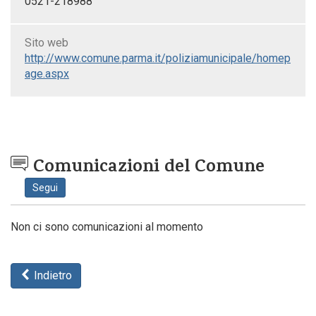
0521-218988
Sito web
http://www.comune.parma.it/poliziamunicipale/homep
age.aspx
Comunicazioni del Comune
Segui
Non ci sono comunicazioni al momento
Indietro