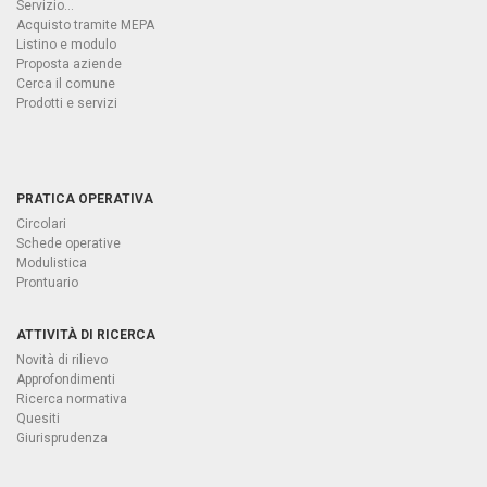
Servizio...
Acquisto tramite MEPA
Listino e modulo
Proposta aziende
Cerca il comune
Prodotti e servizi
PRATICA OPERATIVA
Circolari
Schede operative
Modulistica
Prontuario
ATTIVITÀ DI RICERCA
Novità di rilievo
Approfondimenti
Ricerca normativa
Quesiti
Giurisprudenza