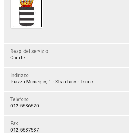
Resp. del servizio
Com.te
Indirizzo
Piazza Municipio, 1 - Strambino - Torino
Telefono
012-5636620
Fax
012-5637537