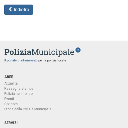
Indietro
Polizia
Municipale
.it
Il portale di riferimento
per la polizia locale
AREE
Attualità
Rassegna stampa
Polizia nel mondo
Eventi
Concorsi
Storia della Polizia Municipale
SERVIZI