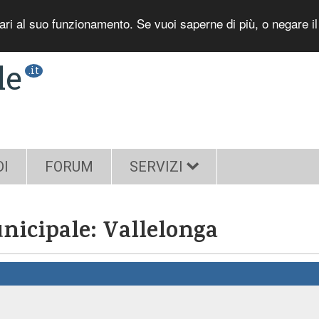
sari al suo funzionamento. Se vuoi saperne di più, o negare i
le
.it
DI
FORUM
SERVIZI
nicipale: Vallelonga