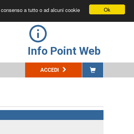
Ok
l consenso a tutto o ad alcuni cookie
Info Point Web
ACCEDI