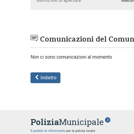
Giorni/ore di apertura
Mattin
Comunicazioni del Comu
Non ci sono comunicazioni al momento
Indietro
Polizia
Municipale
.it
Il portale di riferimento
per la polizia locale