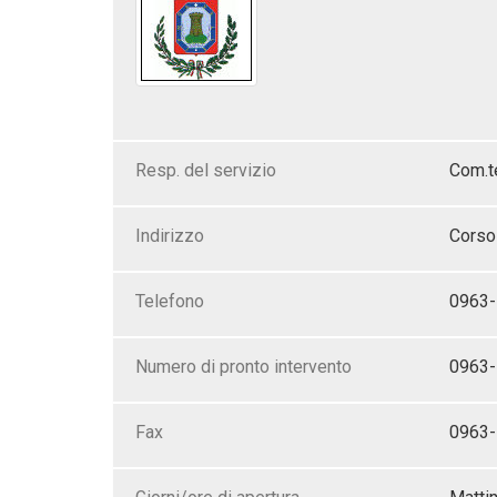
Resp. del servizio
Com.t
Indirizzo
Corso 
Telefono
0963-
Numero di pronto intervento
0963-
Fax
0963