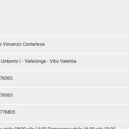
e Vincenzo Contartese
Umberto I - Vallelonga - Vibo Valentia
76065
76065
-776805