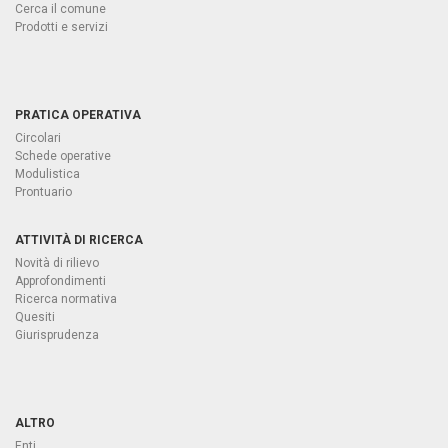
Cerca il comune
Prodotti e servizi
PRATICA OPERATIVA
Circolari
Schede operative
Modulistica
Prontuario
ATTIVITÀ DI RICERCA
Novità di rilievo
Approfondimenti
Ricerca normativa
Quesiti
Giurisprudenza
ALTRO
Enti