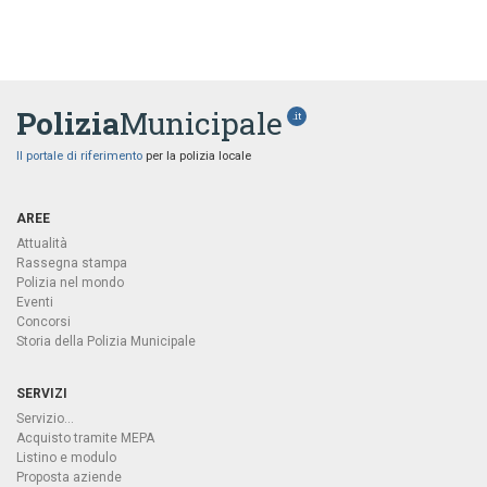
Polizia
Municipale
.it
Il portale di riferimento
per la polizia locale
AREE
Attualità
Rassegna stampa
Polizia nel mondo
Eventi
Concorsi
Storia della Polizia Municipale
SERVIZI
Servizio...
Acquisto tramite MEPA
Listino e modulo
Proposta aziende