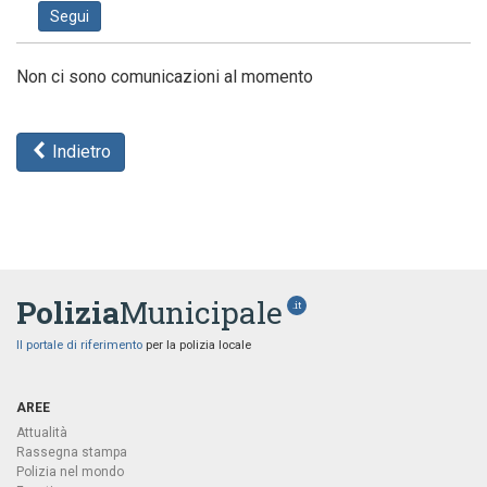
Segui
Non ci sono comunicazioni al momento
Indietro
Polizia
Municipale
.it
Il portale di riferimento
per la polizia locale
AREE
Attualità
Rassegna stampa
Polizia nel mondo