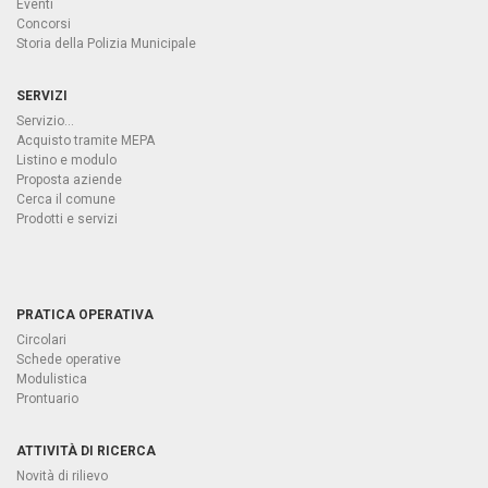
Eventi
Concorsi
Storia della Polizia Municipale
SERVIZI
Servizio...
Acquisto tramite MEPA
Listino e modulo
Proposta aziende
Cerca il comune
Prodotti e servizi
PRATICA OPERATIVA
Circolari
Schede operative
Modulistica
Prontuario
ATTIVITÀ DI RICERCA
Novità di rilievo