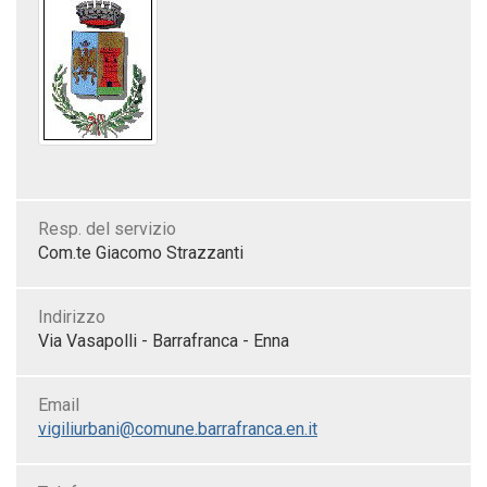
Resp. del servizio
Com.te Giacomo Strazzanti
Indirizzo
Via Vasapolli - Barrafranca - Enna
Email
vigiliurbani@comune.barrafranca.en.it