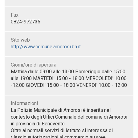
Fax
0824-972735
Sito web
http://www.comune.amorosi.bn.it
Giorni/ore di apertura
Mattina dalle 09:00 alle 13:00 Pomeriggio dalle 15:00
alle 19:00 MARTEDI' 15.00 - 18.00 MERCOLEDI' 10.00
-12.00 GIOVEDI' 15.00 - 18.00 VENERDI' 10.00 - 12.00
Informazioni
La Polizia Municipale di Amorosi è inserita nel
contesto degli Uffici Comunale del comune di Amorosi
in provincia di Benevento.
Oltre ai normali servizi di istituto si interessa di
rilascio autorizzazioni al commercio su aree