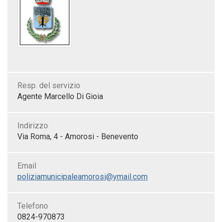
Resp. del servizio
Agente Marcello Di Gioia
Indirizzo
Via Roma, 4 - Amorosi - Benevento
Email
poliziamunicipaleamorosi@ymail.com
Telefono
0824-970873