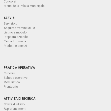
Concorsi
Storia della Polizia Municipale
SERVIZI
Servizio...
Acquisto tramite MEPA
Listino e modulo
Proposta aziende
Cerca il comune
Prodotti e servizi
PRATICA OPERATIVA
Circolari
Schede operative
Modulistica
Prontuario
ATTIVITÀ DI RICERCA
Novità di rilievo
Approfondimenti