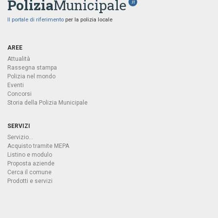
Polizia
Municipale
.it
Il portale di riferimento
per la polizia locale
AREE
Attualità
Rassegna stampa
Polizia nel mondo
Eventi
Concorsi
Storia della Polizia Municipale
SERVIZI
Servizio...
Acquisto tramite MEPA
Listino e modulo
Proposta aziende
Cerca il comune
Prodotti e servizi