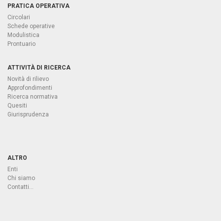
PRATICA OPERATIVA
Circolari
Schede operative
Modulistica
Prontuario
ATTIVITÀ DI RICERCA
Novità di rilievo
Approfondimenti
Ricerca normativa
Quesiti
Giurisprudenza
ALTRO
Enti
Chi siamo
Contatti...