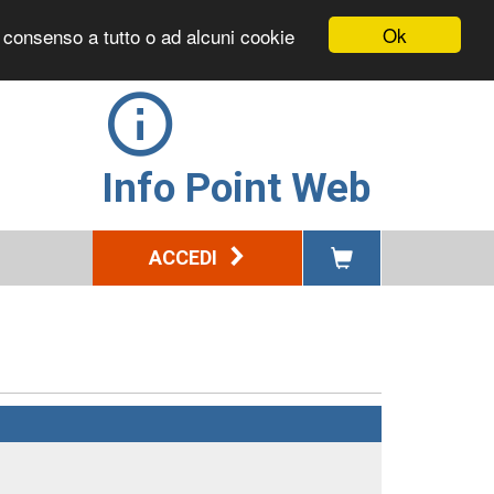
Ok
l consenso a tutto o ad alcuni cookie
Info Point Web
ACCEDI