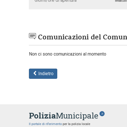
Giorni/ore di apertura
Mattin
Comunicazioni del Comu
Non ci sono comunicazioni al momento
Indietro
Polizia
Municipale
.it
Il portale di riferimento
per la polizia locale