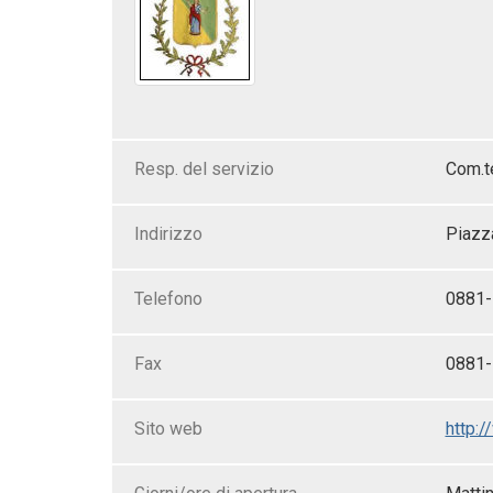
Resp. del servizio
Com.te
Indirizzo
Piazza
Telefono
0881
Fax
0881
Sito web
http:/