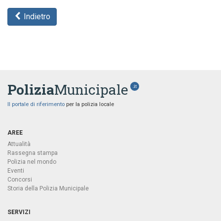
Indietro
Polizia
Municipale
.it
Il portale di riferimento
per la polizia locale
AREE
Attualità
Rassegna stampa
Polizia nel mondo
Eventi
Concorsi
Storia della Polizia Municipale
SERVIZI