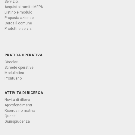
Servizio...
Acquisto tramite MEPA
Listino e modulo
Proposta aziende
Cerca il comune
Prodotti e servizi
PRATICA OPERATIVA
Circolari
Schede operative
Modulistica
Prontuario
ATTIVITÀ DI RICERCA
Novità di rilievo
Approfondimenti
Ricerca normativa
Quesiti
Giurisprudenza