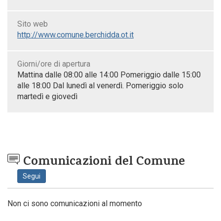
Sito web
http://www.comune.berchidda.ot.it
Giorni/ore di apertura
Mattina dalle 08:00 alle 14:00 Pomeriggio dalle 15:00
alle 18:00 Dal lunedì al venerdì. Pomeriggio solo
martedì e giovedì
Comunicazioni del Comune
Segui
Non ci sono comunicazioni al momento