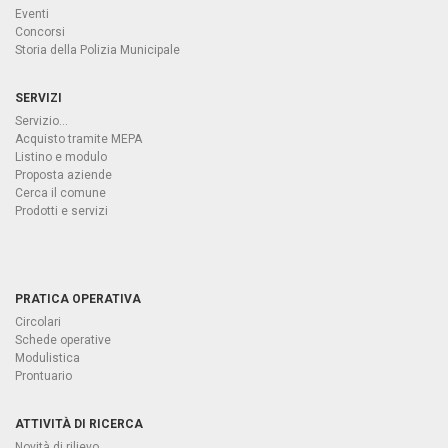
Eventi
Concorsi
Storia della Polizia Municipale
SERVIZI
Servizio...
Acquisto tramite MEPA
Listino e modulo
Proposta aziende
Cerca il comune
Prodotti e servizi
PRATICA OPERATIVA
Circolari
Schede operative
Modulistica
Prontuario
ATTIVITÀ DI RICERCA
Novità di rilievo