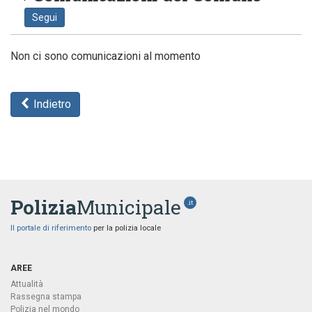
Segui
Non ci sono comunicazioni al momento
Indietro
Polizia
Municipale
.it
Il portale di riferimento
per la polizia locale
AREE
Attualità
Rassegna stampa
Polizia nel mondo