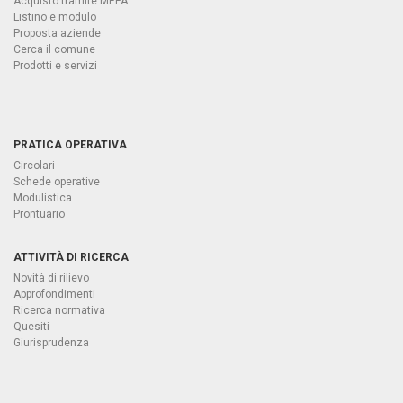
Acquisto tramite MEPA
Listino e modulo
Proposta aziende
Cerca il comune
Prodotti e servizi
PRATICA OPERATIVA
Circolari
Schede operative
Modulistica
Prontuario
ATTIVITÀ DI RICERCA
Novità di rilievo
Approfondimenti
Ricerca normativa
Quesiti
Giurisprudenza