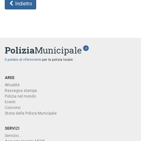
Indietro
Polizia
Municipale
.it
Il portale di riferimento
per la polizia locale
AREE
Attualità
Rassegna stampa
Polizia nel mondo
Eventi
Concorsi
Storia della Polizia Municipale
SERVIZI
Servizio...