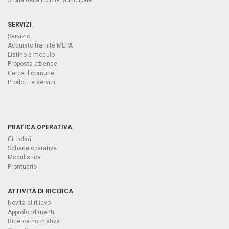
Storia della Polizia Municipale
SERVIZI
Servizio...
Acquisto tramite MEPA
Listino e modulo
Proposta aziende
Cerca il comune
Prodotti e servizi
PRATICA OPERATIVA
Circolari
Schede operative
Modulistica
Prontuario
ATTIVITÀ DI RICERCA
Novità di rilievo
Approfondimenti
Ricerca normativa