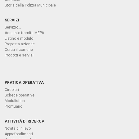
Storia della Polizia Municipale
SERVIZI
Servizio...
Acquisto tramite MEPA
Listino e modulo
Proposta aziende
Cerca il comune
Prodotti e servizi
PRATICA OPERATIVA
Circolari
Schede operative
Modulistica
Prontuario
ATTIVITÀ DI RICERCA
Novità di rilievo
Approfondimenti