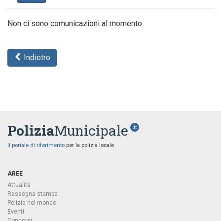
Non ci sono comunicazioni al momento
Indietro
Polizia
Municipale
.it
Il portale di riferimento
per la polizia locale
AREE
Attualità
Rassegna stampa
Polizia nel mondo
Eventi
Concorsi