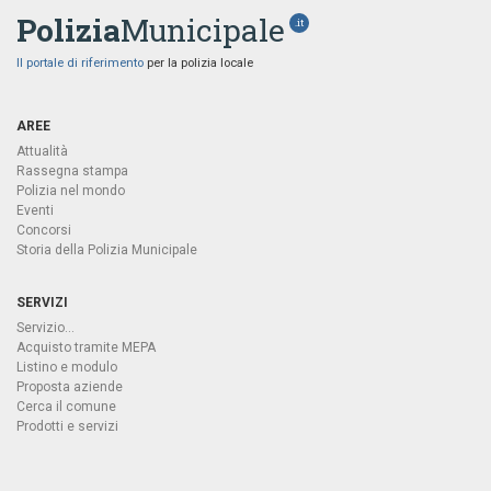
Polizia
Municipale
.it
Il portale di riferimento
per la polizia locale
AREE
Attualità
Rassegna stampa
Polizia nel mondo
Eventi
Concorsi
Storia della Polizia Municipale
SERVIZI
Servizio...
Acquisto tramite MEPA
Listino e modulo
Proposta aziende
Cerca il comune
Prodotti e servizi