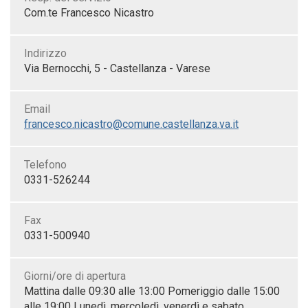
Com.te Francesco Nicastro
Indirizzo
Via Bernocchi, 5 - Castellanza - Varese
Email
francesco.nicastro@comune.castellanza.va.it
Telefono
0331-526244
Fax
0331-500940
Giorni/ore di apertura
Mattina dalle 09:30 alle 13:00 Pomeriggio dalle 15:00
alle 19:00 Lunedì, mercoledì, venerdì e sabato