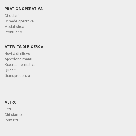
PRATICA OPERATIVA
Circolari
Schede operative
Modulistica
Prontuario
ATTIVITÀ DI RICERCA
Novità di rilievo
Approfondimenti
Ricerca normativa
Quesiti
Giurisprudenza
ALTRO
Enti
Chi siamo
Contatti...