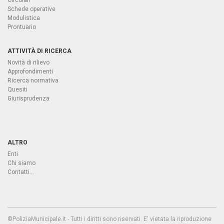
Circolari
Schede operative
Modulistica
Prontuario
ATTIVITÀ DI RICERCA
Novità di rilievo
Approfondimenti
Ricerca normativa
Quesiti
Giurisprudenza
ALTRO
Enti
Chi siamo
Contatti...
©PoliziaMunicipale.it - Tutti i diritti sono riservati. E' vietata la riproduzione