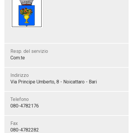
Resp. del servizio
Com.te
Indirizzo
Via Principe Umberto, 8 - Noicattaro - Bari
Telefono
080-4782176
Fax
080-4782282