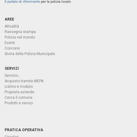
Il portale di riferimento
per la polizia locale
AREE
Attualità
Rassegna stampa
Polizia nel mondo
Eventi
Concorsi
Storia della Polizia Municipale
SERVIZI
Servizio...
Acquisto tramite MEPA
Listino e modulo
Proposta aziende
Cerca il comune
Prodotti e servizi
PRATICA OPERATIVA