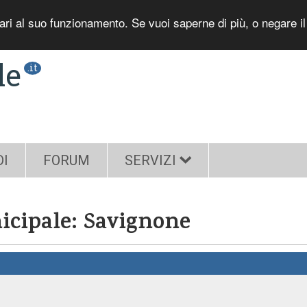
sari al suo funzionamento. Se vuoi saperne di più, o negare i
le
.it
DI
FORUM
SERVIZI
nicipale: Savignone