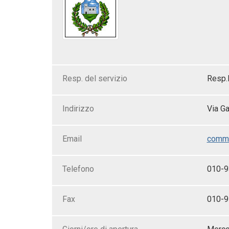
Resp. del servizio
Resp.l
Indirizzo
Via Ga
Email
comme
Telefono
010-
Fax
010-