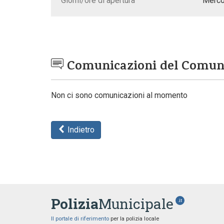
Giorni/ore di apertura
Merco
Comunicazioni del Comu
Non ci sono comunicazioni al momento
Indietro
Polizia
Municipale
.it
Il portale di riferimento
per la polizia locale