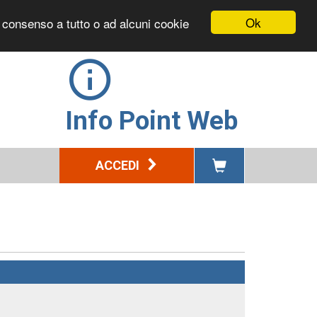
Ok
l consenso a tutto o ad alcuni cookie
Info Point Web
ACCEDI